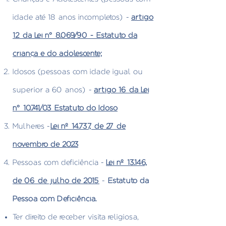
idade até 18 anos incompletos) -
artigo
12 da Lei n° 8.069/90 - Estatuto da
criança e do adolescente;
Idosos (pessoas com idade igual ou
superior a 60 anos) -
artigo 16 da Lei
n° 10.741/03 Estatuto do Idoso
Mulheres -
Lei nº 14.737, de 27 de
novembro de 2023
Pessoas com deficiência -
Lei nº 13.146,
de 06 de julho de 2015
-
Estatuto da
Pessoa com Deficiência.
Ter direito de receber visita religiosa,