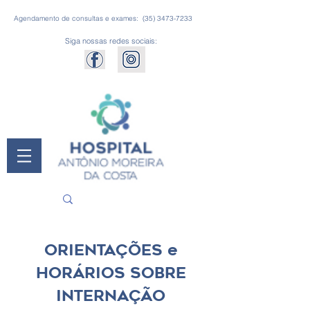
Agendamento de consultas e exames:
(35) 3473-7233
Siga nossas redes sociais:
ORIENTAÇÕES e
HORÁRIOS SOBRE
INTERNAÇÃO