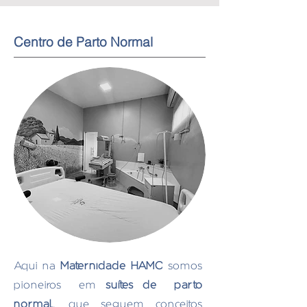
Centro de Parto Normal
Aqui na
Maternidade HAMC
somos
pioneiros em
suítes de parto
normal
, que seguem conceitos