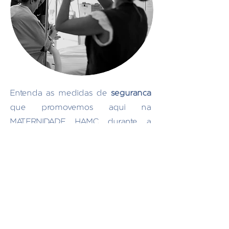
Entenda as medidas de
segurança
que promovemos aqui na
MATERNIDADE HAMC durante a
estada de nossas
pacientes e seus
bebês.