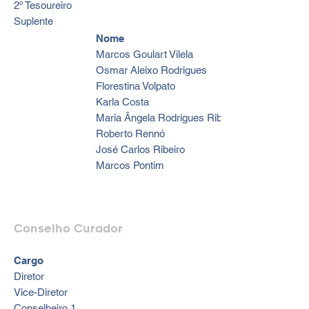
2º Tesoureiro
Suplente
Nome
Marcos Goulart Vilela
Osmar Aleixo Rodrigues
Florestina Volpato
Karla Costa
Maria Ângela Rodrigues Ribeiro (NECA)
Roberto Rennó
José Carlos Ribeiro
Marcos Pontim
Conselho Curador
Cargo
Diretor
Vice-Diretor
Conselheiro 1