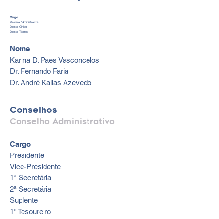
Cargo
Diretora Administrativa
Diretor Clínico
Diretor Técnico
Nome
Karina D. Paes Vasconcelos
Dr. Fernando Faria
Dr. André Kallas Azevedo
Conselhos
Conselho Administrativo
Cargo
Presidente
Vice-Presidente
1ª Secretária
2ª Secretária
Suplente
1º Tesoureiro