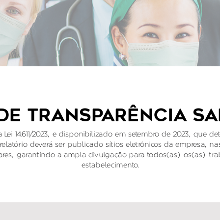
DE TRANSPARÊNCIA SAL
a Lei 14.611/2023, e disponibilizado em setembro de 2023, que de
 relatório deverá ser publicado sítios eletrônicos da empresa, n
lares, garantindo a ampla divulgação para todos(as) os(as) tr
estabelecimento.