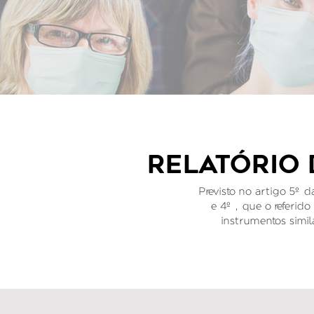
RELATÓRIO 
Previsto no artigo 5º d
e 4º , que o referido
instrumentos simi