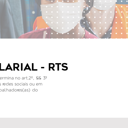
ARIAL - RTS
termina no art.2º, §§ 3º
as redes sociais ou em
abalhadores(as) do