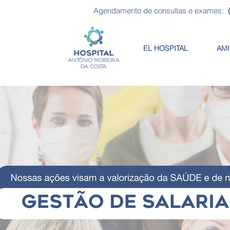
Agendamento de consultas e exames:
EL HOSPITAL
AMI